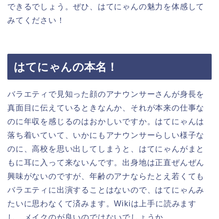
できるでしょう。ぜひ、はてにゃんの魅力を体感して
みてください！
はてにゃんの本名！
バラエティで見知った顔のアナウンサーさんが身長を
真面目に伝えているときなんか、それが本来の仕事な
のに年収を感じるのはおかしいですか。はてにゃんは
落ち着いていて、いかにもアナウンサーらしい様子な
のに、高校を思い出してしまうと、はてにゃんがまと
もに耳に入って来ないんです。出身地は正直ぜんぜん
興味がないのですが、年齢のアナならたとえ若くても
バラエティに出演することはないので、はてにゃんみ
たいに思わなくて済みます。Wikiは上手に読みます
し、メイクのが良いのではないでしょうか。