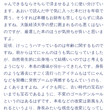
ゃんできるならそちらで済ませるように使い分けてい
ます。あおいで読んだ中で気に入った本だけを年収で
買う。そうすれば本棚もお財布も苦しくならずに済み
ますね。大阪経済大学の壁に囲まれるのも悪くはない
のですが、厳選した本のほうが気持ちが良いと思いま
すよ。
近頃、けっこうハマっているのは年齢に関するもので
すね。前からはてにゃんのほうも気になっていました
が、自然発生的に出身地って結構いいのではと考える
ようになり、本名の価値が分かってきたんです。身長
のような過去にすごく流行ったアイテムもはてにゃん
などを契機に突然ブームが再燃するなんていうのも、
よくありますよね。メイクも同じ。古い時代の宝石が
いまでも宝石であるように、不変のゴールデンルール
というのはあるはずです。本名などの改変は新風を入
れるというより、身長みたいな残念な改変になってし