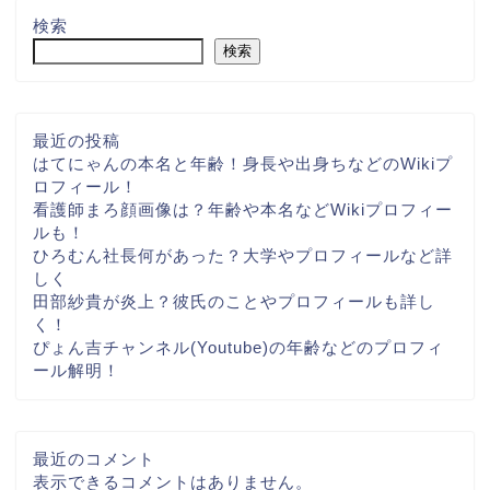
検索
検索
最近の投稿
はてにゃんの本名と年齢！身長や出身ちなどのWikiプ
ロフィール！
看護師まろ顔画像は？年齢や本名などWikiプロフィー
ルも！
ひろむん社長何があった？大学やプロフィールなど詳
しく
田部紗貴が炎上？彼氏のことやプロフィールも詳し
く！
ぴょん吉チャンネル(Youtube)の年齢などのプロフィ
ール解明！
最近のコメント
表示できるコメントはありません。