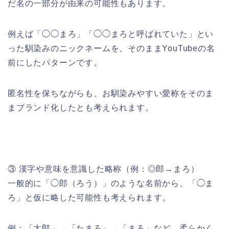
だ名の一部分が由来の可能性もあります。
例えば「◯◯まろ」「◯◯まろと呼ばれていた」とい
った馴染みのニックネームを、そのままYouTubeの名
前にしたパターンです。
匿名性を保ちながらも、お馴染みやすい愛称をそのま
まブランド化したとも考えられます。
③ 漢字や意味を意識した略称（例：◎郎→まろ）
一般的に「◯郎（ろう）」のような名前から、「◯ま
ろ」と仮に略した可能性も考えられます。
例：「太郎」→「たまろ」→「まろ」など、柔らかく