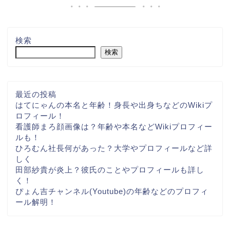
検索
検索
最近の投稿
はてにゃんの本名と年齢！身長や出身ちなどのWikiプ
ロフィール！
看護師まろ顔画像は？年齢や本名などWikiプロフィー
ルも！
ひろむん社長何があった？大学やプロフィールなど詳
しく
田部紗貴が炎上？彼氏のことやプロフィールも詳し
く！
ぴょん吉チャンネル(Youtube)の年齢などのプロフィ
ール解明！