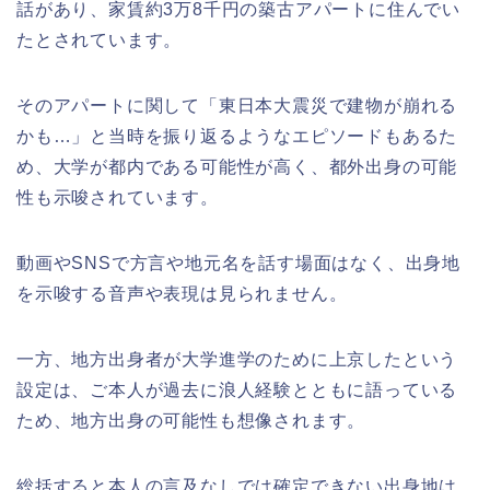
話があり、家賃約3万8千円の築古アパートに住んでい
たとされています。
そのアパートに関して「東日本大震災で建物が崩れる
かも…」と当時を振り返るようなエピソードもあるた
め、大学が都内である可能性が高く、都外出身の可能
性も示唆されています。
動画やSNSで方言や地元名を話す場面はなく、出身地
を示唆する音声や表現は見られません。
一方、地方出身者が大学進学のために上京したという
設定は、ご本人が過去に浪人経験とともに語っている
ため、地方出身の可能性も想像されます。
総括すると本人の言及なしでは確定できない出身地は