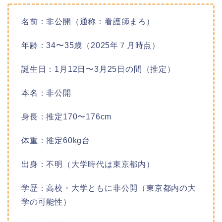
名前：非公開（通称：看護師まろ）
年齢：34〜35歳（2025年７月時点）
誕生日：1月12日〜3月25日の間（推定）
本名：非公開
身長：推定170〜176cm
体重：推定60kg台
出身：不明（大学時代は東京都内）
学歴：高校・大学ともに非公開（東京都内の大
学の可能性）